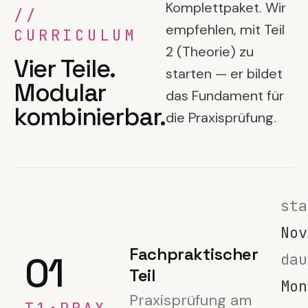
Komplettpaket. Wir
//
empfehlen, mit Teil
CURRICULUM
2 (Theorie) zu
Vier Teile.
starten — er bildet
Modular
das Fundament für
kombinierbar.
die Praxisprüfung.
sta
Nov
Fachpraktischer
01
dau
Teil
Mon
Praxisprüfung am