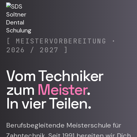
[ MEISTERVORBEREITUNG ·
2026 / 2027 ]
Vom Techniker
zum
Meister
.
In vier Teilen.
Berufsbegleitende Meisterschule für
Zahntechnik. Seit 1991 bereiten wir Dich