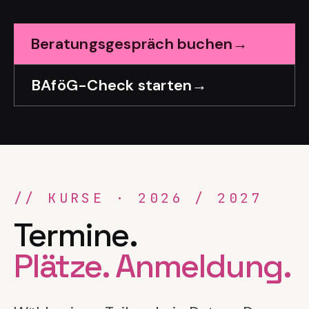
Beratungsgespräch buchen
→
BAföG-Check starten
→
//
KURSE · 2026 / 2027
Termine.
Plätze. Anmeldung.