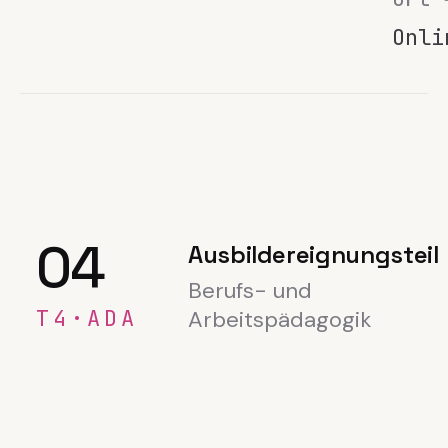
Onli
04
Ausbildereignungsteil
Berufs- und
T4·ADA
Arbeitspädagogik