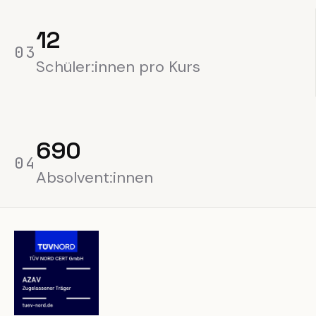
12
0
3
Schüler:innen pro Kurs
690
0
4
Absolvent:innen