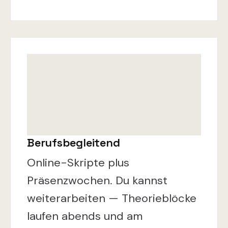
Berufsbegleitend
Online-Skripte plus
Präsenzwochen. Du kannst
weiterarbeiten — Theorieblöcke
laufen abends und am