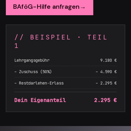
BAföG-Hilfe anfragen
→
//
BEISPIEL · TEIL
1
Lehrgangsgebühr
9.180 €
– Zuschuss (50%)
– 4.590 €
– Restdarlehen-Erlass
– 2.295 €
Dein Eigenanteil
2.295 €